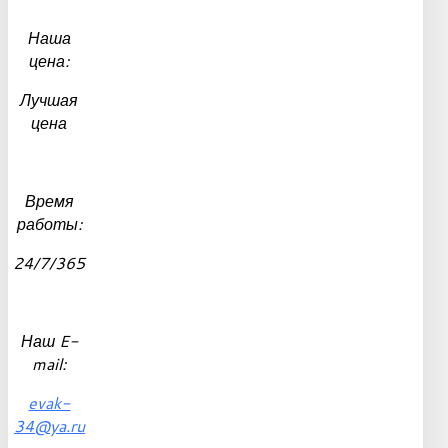
Наша
цена:
Лучшая
цена
Время
работы:
24/7/365
Наш E-
mail:
evak-
34@ya.ru