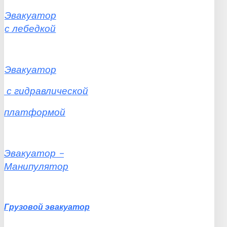
Эвакуатор
с лебедкой
Эвакуатор
с
гидравлической
платформой
Эвакуатор
-
Манипулятор
Грузовой
эвакуатор