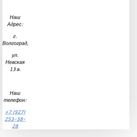
Наш
Адрес:
г.
Волгоград,
ул.
Невская
13 а.
Наш
телефон:
+7 (927)
253-38-
28