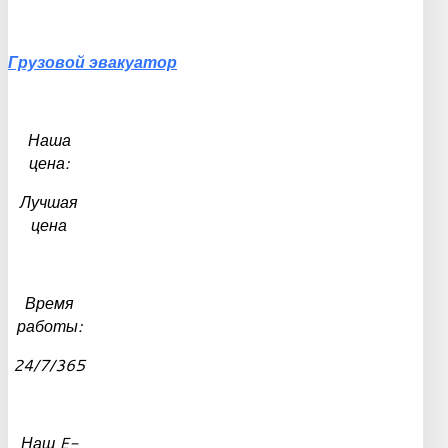
Грузовой
эвакуатор
Наша
цена:
Лучшая
цена
Время
работы:
24/7/365
Наш E-