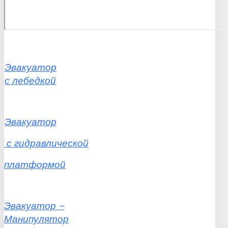
Эвакуатор
с лебедкой
Эвакуатор
с
гидравлической
платформой
Эвакуатор
-
Манипулятор