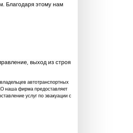
м. Благодаря этому нам
правление, выход из строя
я владельцев автотранспортных
КО наша фирма предоставляет
ставление услуг по эвакуации с