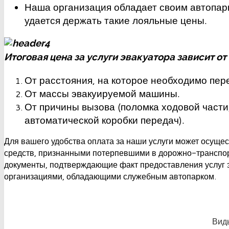
Наша организация обладает своим автопарк
удается держать такие лояльные цены.
Итоговая цена за услуги эвакуатора зависит о
От расстояния, на которое необходимо пер
От массы эвакуируемой машины.
От причины вызова (поломка ходовой части
автоматической коробки передач).
Для вашего удобства оплата за наши услуги может осуще
средств, признанными потерпевшими в дорожно-транспор
документы, подтверждающие факт предоставления услуг э
организациями, обладающими служебным автопарком.
Вид