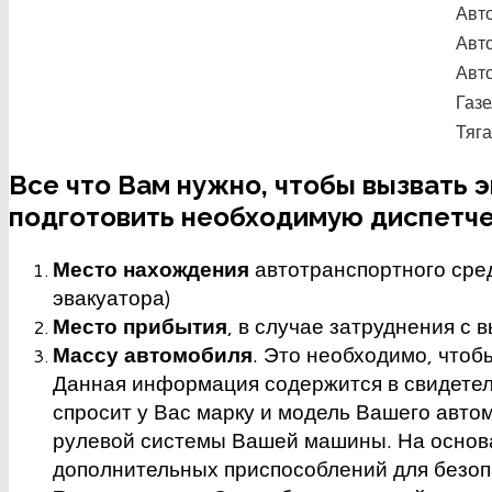
Авто
Авт
Авто
Газ
Тяга
Все что Вам нужно, чтобы вызвать 
подготовить необходимую диспетч
Место нахождения
автотранспортного сре
эвакуатора)
Место прибытия
, в случае затруднения с
Массу автомобиля
. Это необходимо, что
Данная информация содержится в свидетель
спросит у Вас марку и модель Вашего авто
рулевой системы Вашей машины. На основа
дополнительных приспособлений для безоп