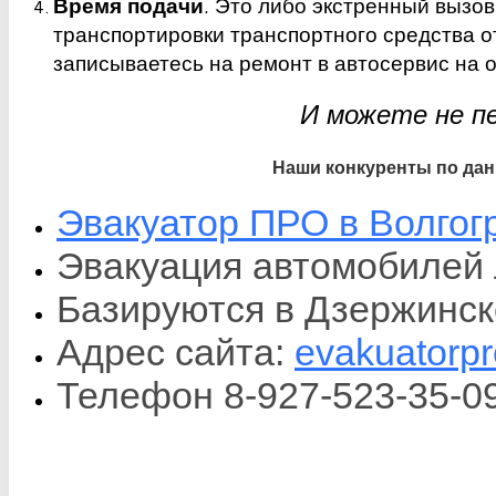
Время подачи
. Это либо экстренный вызо
транспортировки транспортного средства от
записываетесь на ремонт в автосервис на 
И можете не п
Наши конкуренты по да
Эвакуатор ПРО в Волгог
Эвакуация автомобилей 
Базируются в Дзержинск
Адрес сайта:
evakuatorpr
Телефон 8-927-523-35-0