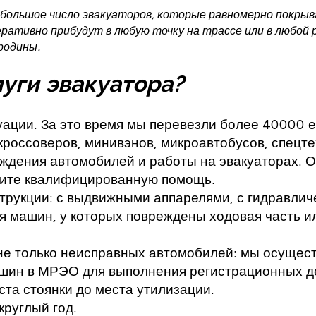
 большое число эвакуаторов, которые равномерно покр
ративно прибудут в любую точку на трассе или в любой 
родины.
уги эвакуатора?
уации. За это время мы перевезли более 40000 
кроссоверов, минивэнов, микроавтобусов, спецте
ждения автомобилей и работы на эвакуаторах. О
учите квалифицированную помощь.
трукции: с выдвижными аппарелями, с гидравлич
 машин, у которых повреждены ходовая часть и
не только неисправных автомобилей: мы осущес
ашин в МРЭО для выполнения регистрационных де
ста стоянки до места утилизации.
круглый год.