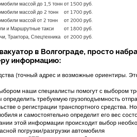
мобили массой до 1,5 тонн
от 1500 руб.
омобили массой до 2 тонн
от 1700 руб.
мобили массой от 2 тонн
от 2000 руб.
ели и Маршрутные такси
от 1800 руб.
чи, Трактора, Спецтехника
от 2000 руб.
эвакуатор в Волгограде, просто набр
еру информацию:
дства (точный адрес и возможные ориентиры. Эт
 выбором наши специалисты помогут с выбором т
бы определить требуемую грузоподъемность отпра
стве о регистрации транспортного средства. Но
мобиля и самостоятельно определит его вес сост
нии этой информации происходит выбор необхо
асной погрузки/разгрузки автомобиля