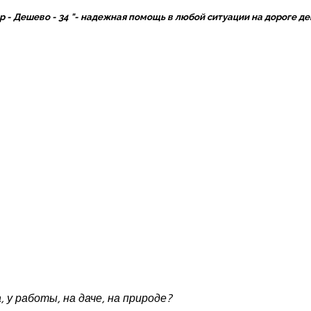
 - Дешево - 34
"- надежная помощь в любой ситуации на дороге де
, у работы, на даче, на природе?