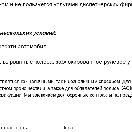
ом и не пользуется услугами диспетчерских фир
т нескольких условий
:
евезти автомобиль.
, вырванные колеса, заблокированное рулевое у
ствляться как наличными, так и безналичным способом. Дл
тном происшествии, а также для обладателей полиса КАС
вакуации. Мы заключаем долгосрочные контракты на предо
ы транспорта
Цена