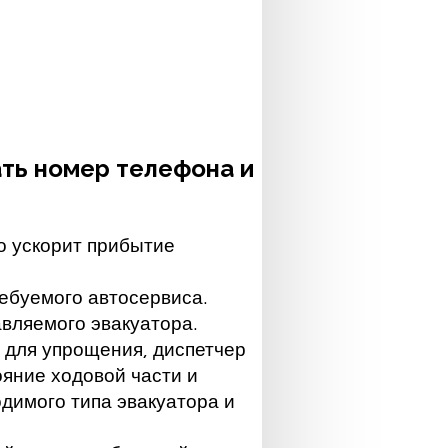
ать номер телефона и
о ускорит прибытие
ребуемого автосервиса.
вляемого эвакуатора.
 для упрощения, диспетчер
ояние ходовой части и
димого типа эвакуатора и